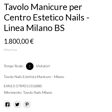
Tavolo Manicure per
Centro Estetico Nails -
Linea Milano BS
1.800,00 €
IVA esclusa
Tempo Reale:
Visitatori
1
Tavolo Nails Estetista Manicure - Milano
EAN13:
0789011316880
Riferimento:
Tavolo Nails Milano