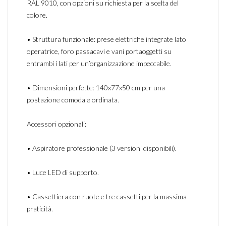
RAL 9010, con opzioni su richiesta per la scelta del
colore.
•
Struttura funzionale: prese elettriche integrate lato
operatrice, foro passacavi e vani portaoggetti su
entrambi i lati per un’organizzazione impeccabile.
•
Dimensioni perfette: 140x77x50 cm per una
postazione comoda e ordinata.
Accessori opzionali:
•
Aspiratore professionale (3 versioni disponibili).
•
Luce LED di supporto.
•
Cassettiera con ruote e tre cassetti per la massima
praticità.